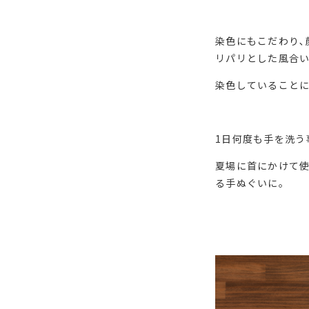
染色にもこだわり､
リパリとした風合い
染色していることに
1日何度も手を洗う
夏場に首にかけて使
る手ぬぐいに｡