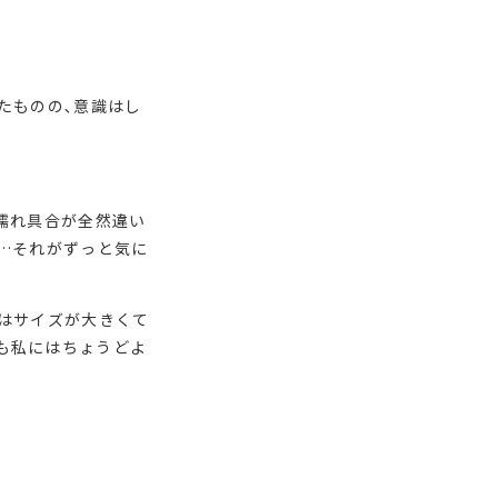
たものの､意識はし
濡れ具合が全然違い
…それがずっと気に
はサイズが大きくて
も私にはちょうどよ