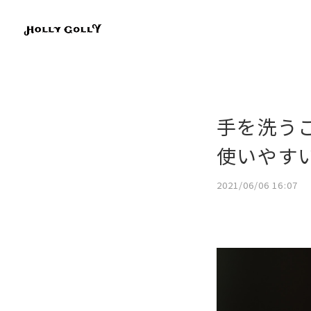
手を洗う
使いやす
2021/06/06 16:07