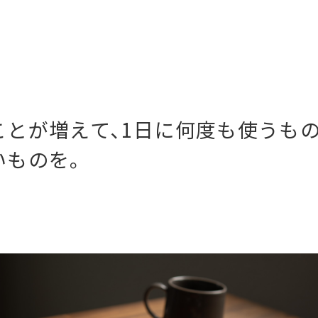
ことが増えて､1日に何度も使うもの
いものを｡