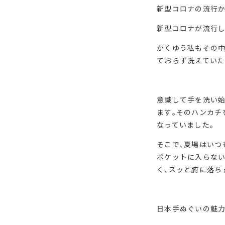
新型コロナの流行か
新型コロナが流行
かくゆう私もその中
ておらず洗えていた
意識して手を洗い始
ます｡そのハンカチ
なっていました｡
そこで､夏場はいつ
ポケットに入らな
く､スッと腑に落ち
日本手ぬぐいの魅力