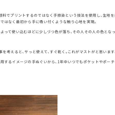
顔料でプリントするのではなく手捺染という技法を使用し､生地を
ではなく最初から手に吸い付くような触り心地を実現｡
よって使い込むほどに少しづつ色が落ち､その人その人の色となっ
事を考えると､サっと使えて､すぐ乾く｡これがマストがと思います
用するイメージの手ぬぐいから､1年中いつでもポケットやポー