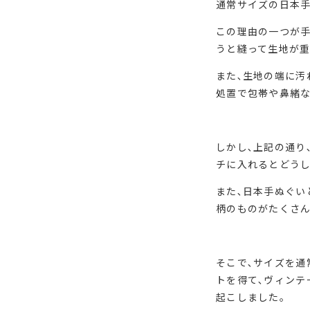
通常サイズの日本
この理由の一つが手
うと縫って生地が重
また､生地の端に汚
処置で包帯や鼻緒な
しかし､上記の通り
チに入れるとどうし
また､日本手ぬぐい
柄のものがたくさん
そこで､サイズを通
トを得て､ヴィン
起こしました｡