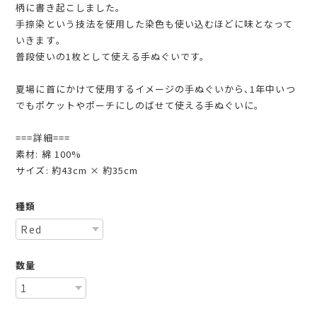
柄に書き起こしました｡
手捺染という技法を使用した染色も使い込むほどに味となって
いきます｡
普段使いの1枚として使える手ぬぐいです。
夏場に首にかけて使用するイメージの手ぬぐいから､1年中いつ
でもポケットやポーチにしのばせて使える手ぬぐいに｡
===詳細===
素材: 綿 100%
サイズ: 約43cm × 約35cm
種類
数量