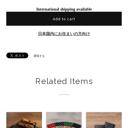
International shipping available
Add to cart
日本国内にお住まいの方向け
通報する
Related Items