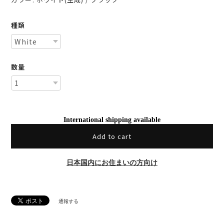
種類
数量
International shipping available
Add to cart
日本国内にお住まいの方向け
通報する